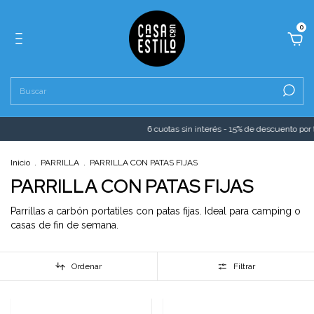
0
6 cuotas sin interés - 15% de descuento por tr
Inicio
.
PARRILLA
.
PARRILLA CON PATAS FIJAS
PARRILLA CON PATAS FIJAS
Parrillas a carbón portatiles con patas fijas. Ideal para camping o
casas de fin de semana.
Ordenar
Filtrar