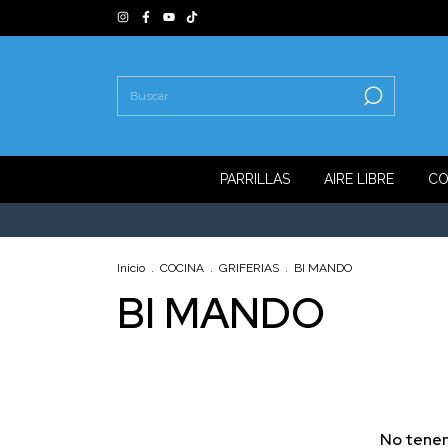
PARRILLAS
AIRE LIBRE
CO
Inicio
.
COCINA
.
GRIFERIAS
.
BI MANDO
BI MANDO
No tenem