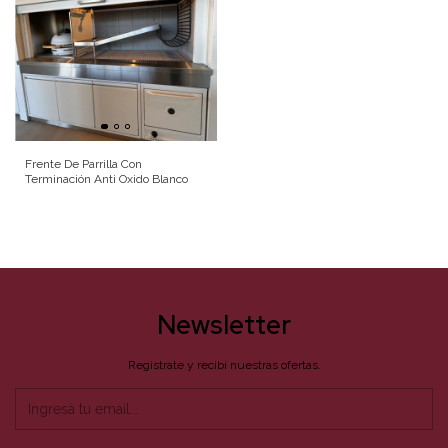
Frente De Parrilla Con
Terminación Anti Oxido Blanco
Newsletter
Registrate y recibí nuestras ofertas.