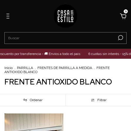
0
scuento por transferencia - 🚚 Envios a todo el pais
6 cuotas sin interés - 15% d
Inicio
.
PARRILLA
.
FRENTES DE PARRILLA A MEDIDA
.
FRENTE
ANTIOXIDO BLANCO
FRENTE ANTIOXIDO BLANCO
Ordenar
Filtrar