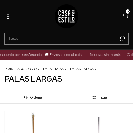
0
scuento por transferencia - 🚚 Envios a todo el pais
6 cuotas sin interés - 15% d
Inicio
.
ACCESORIOS
.
PARA PIZZAS
.
PALAS LARGAS
PALAS LARGAS
Ordenar
Filtrar