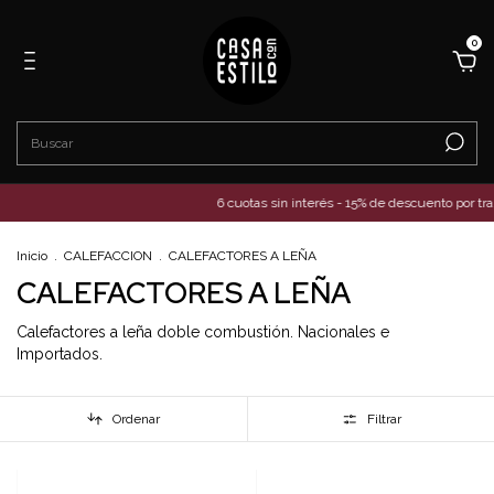
0
6 cuotas sin interés - 15% de descuento por transferenc
Inicio
.
CALEFACCION
.
CALEFACTORES A LEÑA
CALEFACTORES A LEÑA
Calefactores a leña doble combustión. Nacionales e
Importados.
Ordenar
Filtrar