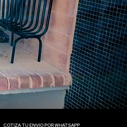
COTIZA TU ENVIO POR WHATSAPP