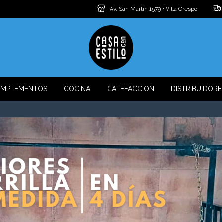
Av. San Martin 1579 • Villa Crespo
MPLEMENTOS
COCINA
CALEFACCION
DISTRIBUIDORE
6 cuotas 